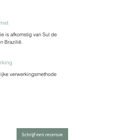
mst
ie is afkomstig van Sul de
n Brazilië.
rking
lijke verwerkingsmethode
Schrijf een recensie