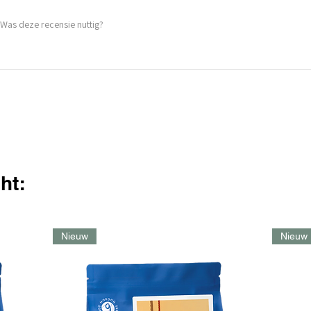
Was deze recensie nuttig?
ht:
Nieuw
Nieuw