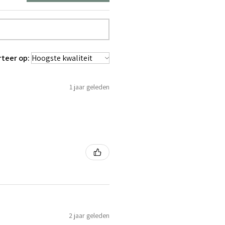
rteer op:
1 jaar geleden
2 jaar geleden