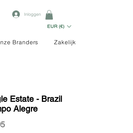
Inloggen
EUR (€)
nze Branders
Zakelijk
le Estate - Brazil
po Alegre
Prijs
95