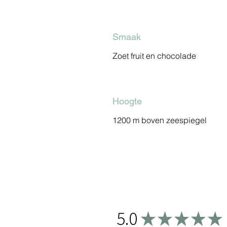
Smaak
Zoet fruit en chocolade
Hoogte
1200 m boven zeespiegel
5.0
★
★
★
★
★