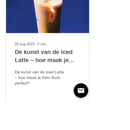
20 aug 2025
∙
2
min.
De kunst van de Iced
Latte – hoe maak je
hem thuis perfect?
De kunst van de Iced Latte
– hoe maak je hem thuis
perfect?
6
0