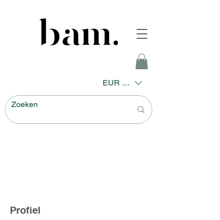
EUR (€)
Profiel