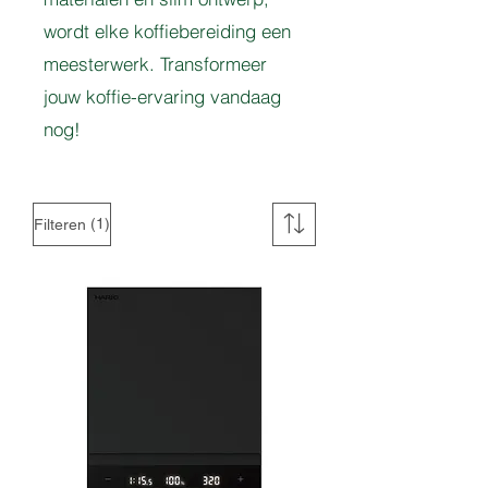
wordt elke koffiebereiding een
meesterwerk. Transformeer
jouw koffie-ervaring vandaag
nog!
(1)
Filteren