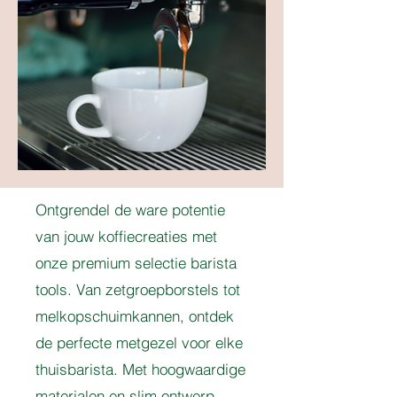
Ontgrendel de ware potentie
van jouw koffiecreaties met
onze premium selectie barista
tools. Van zetgroepborstels tot
melkopschuimkannen, ontdek
de perfecte metgezel voor elke
thuisbarista. Met hoogwaardige
materialen en slim ontwerp,