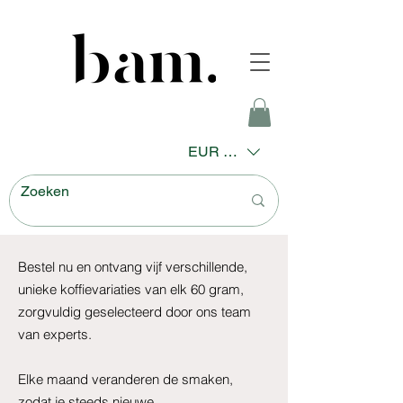
EUR (€)
Bestel nu en ontvang vijf verschillende,
unieke koffievariaties van elk 60 gram,
zorgvuldig geselecteerd door ons team
van experts.
Elke maand veranderen de smaken,
zodat je steeds nieuwe