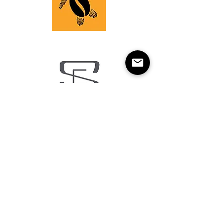
Over BAM
Algemene
voorwaarden
Leveringsvoorwaarde