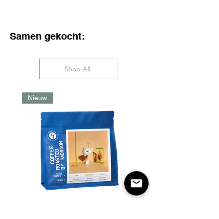
Samen gekocht:
Shop All
Nieuw
Morgon Coffee - Arnulfo