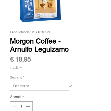
Productcode: MC-019-250
Morgon Coffee -
Arnulfo Leguizamo
Prijs
€ 18,95
incl.Btw
Gewicht
*
Aantal
*