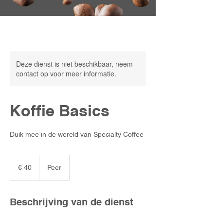
Deze dienst is niet beschikbaar, neem
contact op voor meer informatie.
Koffie Basics
Duik mee in de wereld van Specialty Coffee
40
euro
€ 40
Peer
Beschrijving van de dienst