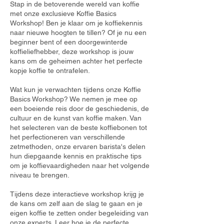
Stap in de betoverende wereld van koffie
met onze exclusieve Koffie Basics
Workshop! Ben je klaar om je koffiekennis
naar nieuwe hoogten te tillen? Of je nu een
beginner bent of een doorgewinterde
koffieliefhebber, deze workshop is jouw
kans om de geheimen achter het perfecte
kopje koffie te ontrafelen.
Wat kun je verwachten tijdens onze Koffie
Basics Workshop? We nemen je mee op
een boeiende reis door de geschiedenis, de
cultuur en de kunst van koffie maken. Van
het selecteren van de beste koffiebonen tot
het perfectioneren van verschillende
zetmethoden, onze ervaren barista's delen
hun diepgaande kennis en praktische tips
om je koffievaardigheden naar het volgende
niveau te brengen.
Tijdens deze interactieve workshop krijg je
de kans om zelf aan de slag te gaan en je
eigen koffie te zetten onder begeleiding van
onze experts. Leer hoe je de perfecte