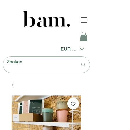
EUR (€)