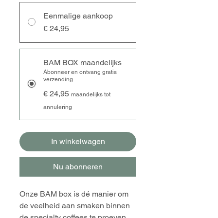
Eenmalige aankoop
€ 24,95
BAM BOX maandelijks
Abonneer en ontvang gratis
verzending
€ 24,95
maandelijks tot
annulering
In winkelwagen
Nu abonneren
Onze BAM box is dé manier om
de veelheid aan smaken binnen
de specialty coffees te proeven