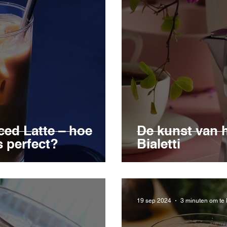
ced Latte – hoe
De kunst van h
s perfect?
Bialetti
19 sep 2024
3 minuten om te 