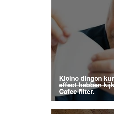
Kleine dingen ku
effect hebben kij
Cafec filter.