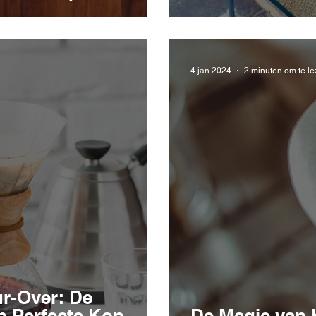
4 jan 2024
2 minuten om te l
r-Over: De