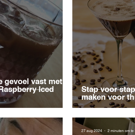
 gevoel vast met
 Raspberry Iced
Stap voor stap
maken voor th
27 aug 2024
2 minuten om te