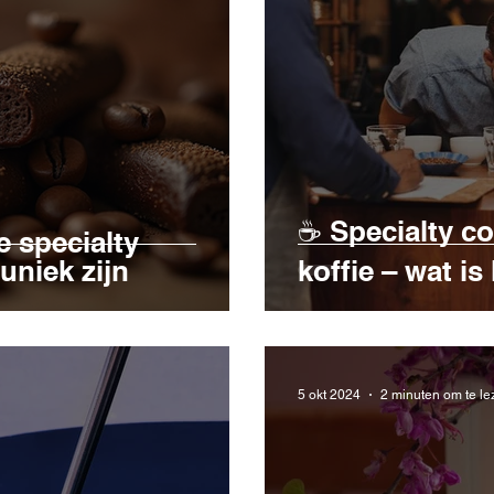
☕ Specialty co
 specialty
uniek zijn
koffie – wat is
5 okt 2024
2 minuten om te le