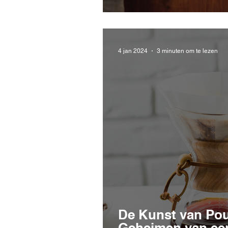
4 jan 2024
3 minuten om te lezen
De Kunst van Pou