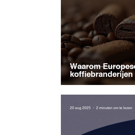
Waarom Europese
koffiebranderijen 
20 aug 2025
2 minuten om te lezen