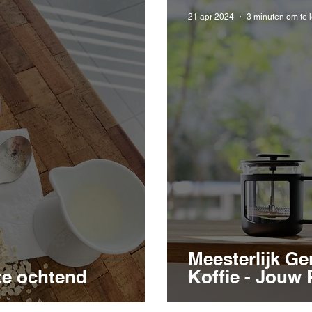
21 apr 2024
3 minuten om te 
Meesterlijk Ge
te ochtend
Koffie - Jouw 