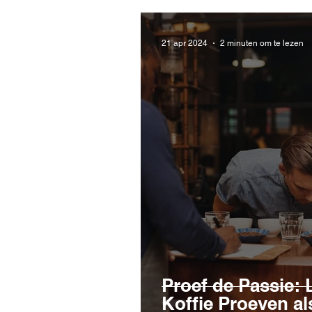
21 apr 2024
2 minuten om te lezen
Proef de Passie: 
Koffie Proeven al