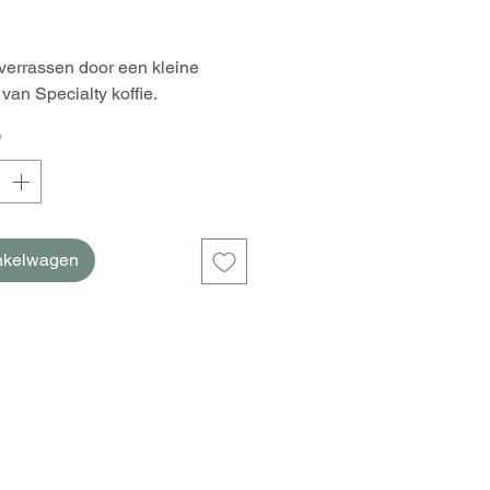
 verrassen door een kleine
van Specialty koffie.
*
inkelwagen