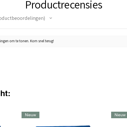
Productrecensies
oductbeoordelingen
ingen om te tonen. Kom snel terug!
ht:
Nieuw
Nieuw