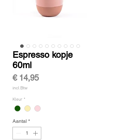
Espresso kopje
60ml
Prijs
€ 14,95
incl.Btw
Kleur
*
Aantal
*