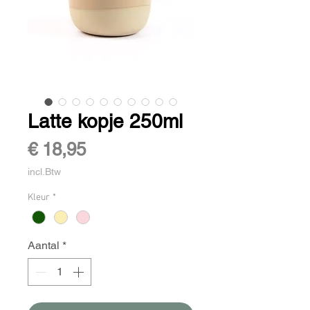
Latte kopje 250ml
Prijs
€ 18,95
incl.Btw
Kleur
*
Aantal
*