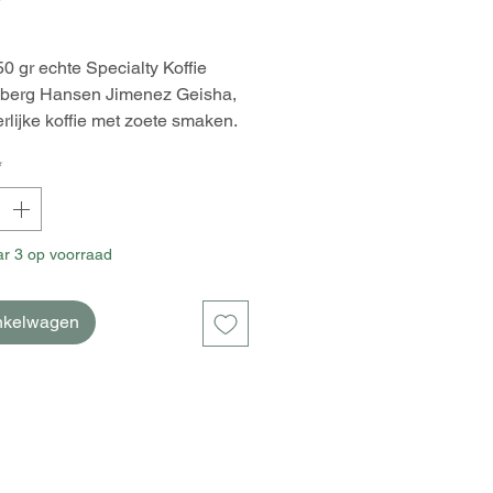
50 gr echte Specialty Koffie
lberg Hansen Jimenez Geisha,
rlijke koffie met zoete smaken.
*
r 3 op voorraad
inkelwagen