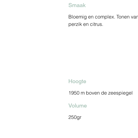
Smaak
Bloemig en complex. Tonen va
perzik en citrus.
Hoogte
1950 m boven de zeespiegel
Volume
250gr