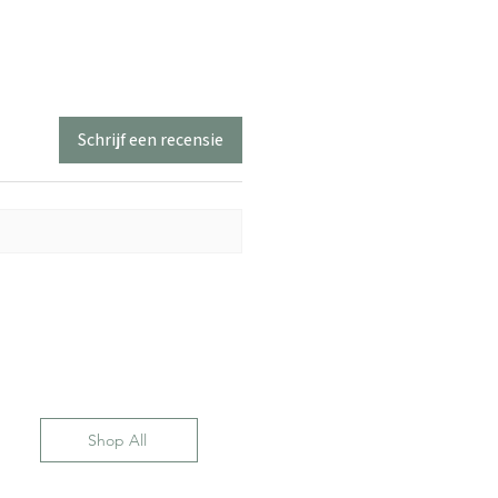
Schrijf een recensie
Shop All