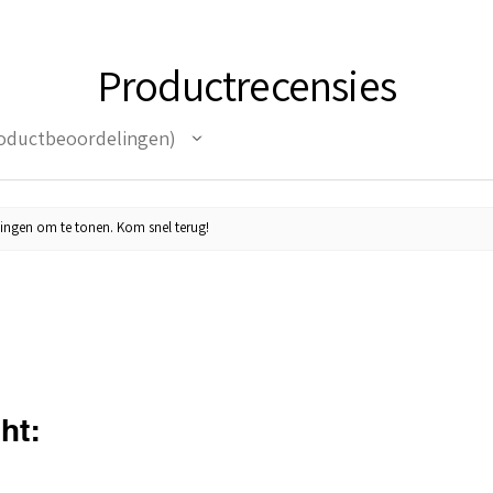
Productrecensies
oductbeoordelingen
ingen om te tonen. Kom snel terug!
ht: