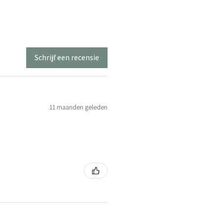
Schrijf een recensie
11 maanden geleden