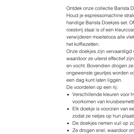
Ontdek onze collectie Barista 
Houd je espressomachine stra
handige Barista Doekjes set. O
roestvrij staal is of een kleurco
verwijderen moeiteloos alle vle
het koffiezetten.
Onze doekjes zijn vervaardigd
waardoor ze uiterst effectief zi
en vocht. Bovendien drogen ze
ongewenste geurtjes worden vo
een dag kunt laten liggen.
De voordelen op een rij:
Verschillende kleuren voor h
voorkomen van kruisbesmett
Elk doekje is voorzien van 
zodat ze netjes op hun plaats
De doekjes nemen vuil op zo
Ze drogen snel, waardoor 