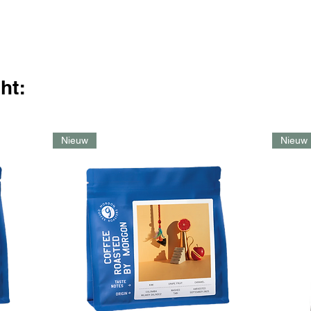
ht:
Nieuw
Nieuw