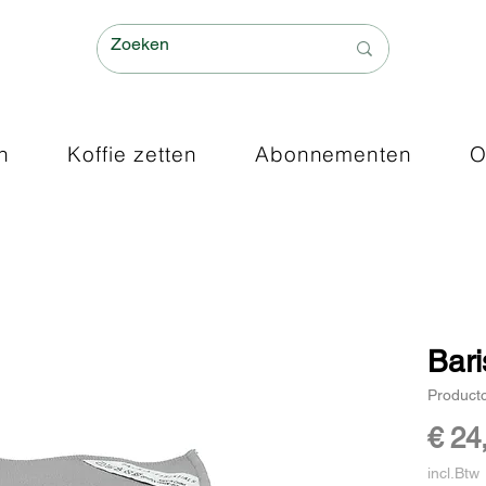
n
Koffie zetten
Abonnementen
O
Bari
Product
€ 24
incl.Btw