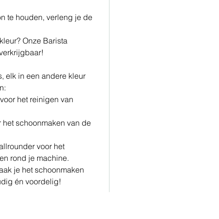
 te houden, verleng je de
kleur? Onze Barista
verkrijgbaar!
, elk in een andere kleur
n:
 voor het reinigen van
or het schoonmaken van de
allrounder voor het
 en rond je machine.
maak je het schoonmaken
udig én voordelig!