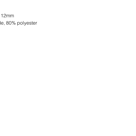
x 12mm
de, 80% polyester