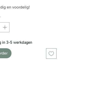
ig en voordelig!
*
g in 3-5 werkdagen
rder