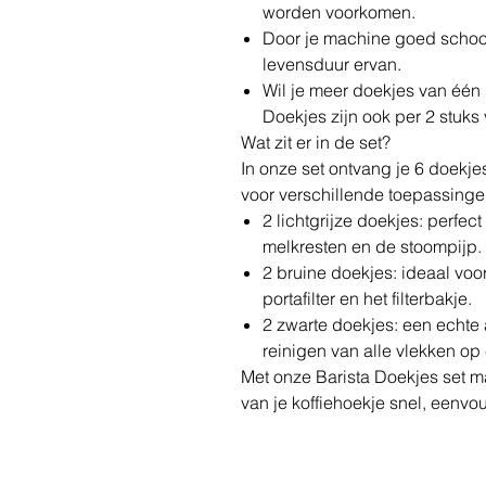
worden voorkomen.
Door je machine goed schoon
levensduur ervan.
Wil je meer doekjes van één 
Doekjes zijn ook per 2 stuks 
Wat zit er in de set?
In onze set ontvang je 6 doekjes
voor verschillende toepassinge
2 lichtgrijze doekjes: perfect
melkresten en de stoompijp.
2 bruine doekjes: ideaal vo
portafilter en het filterbakje.
2 zwarte doekjes: een echte 
reinigen van alle vlekken op
Met onze Barista Doekjes set 
van je koffiehoekje snel, eenvo