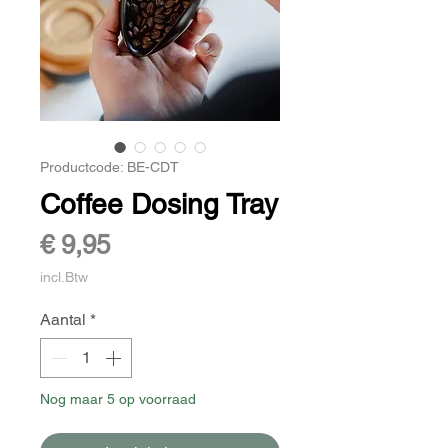
Productcode: BE-CDT
Coffee Dosing Tray
Prijs
€ 9,95
incl.Btw
Aantal
*
Nog maar 5 op voorraad