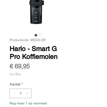
Productcode: MSGS-2B
Hario - Smart G
Pro Koffiemolen
Prijs
€ 69,95
incl.Btw
Aantal
*
Nog maar 1 op voorraad