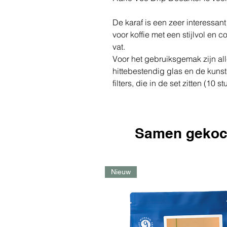
De karaf is een zeer interessan
voor koffie met een stijlvol en 
vat.
Voor het gebruiksgemak zijn a
hittebestendig glas en de kuns
filters, die in de set zitten (10 st
Samen gekoc
Nieuw