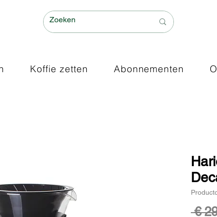
n
Koffie zetten
Abonnementen
O
Hari
Dec
Product
 € 2