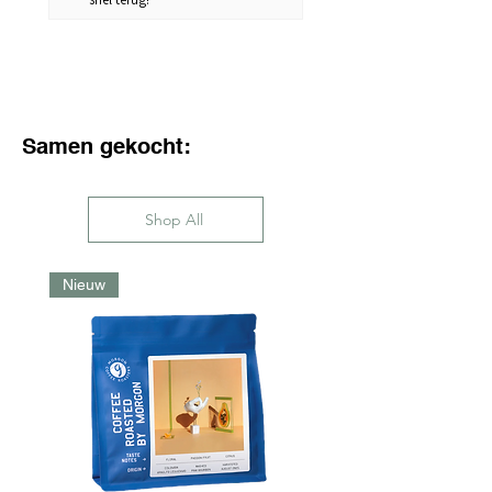
met water. Melkresten worden
verwijderd, zonder het
materiaal aan te tasten.
Samen gekocht:
Shop All
Nieuw