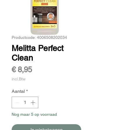
Productcode: 4006508202034
Melitta Perfect
Clean
Prijs
€ 8,95
incl.Btw
Aantal
*
Nog maar 5 op voorraad
In winkelwagen