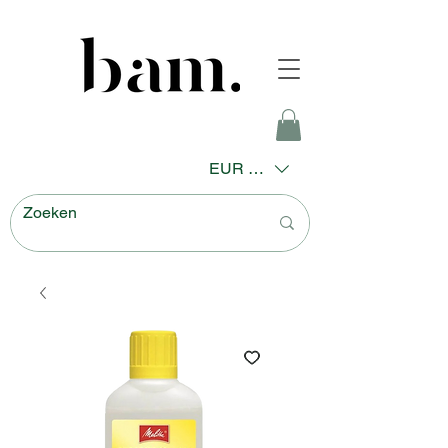
EUR (€)