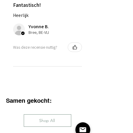
Fantastisch!
Heerlijk
Yvonne B.
Bree, BE-VLI
Was deze recensie nuttig?
Samen gekocht:
Shop All