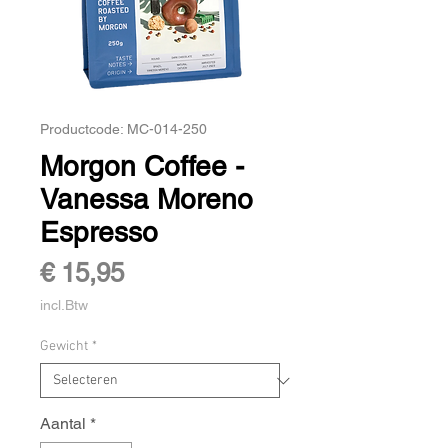
Productcode: MC-014-250
Morgon Coffee -
Vanessa Moreno
Espresso
Prijs
€ 15,95
incl.Btw
Gewicht
*
Aantal
*