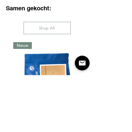
Samen gekocht:
Shop All
Nieuw
Morgon Coffee - Arnulfo
Leguizamo