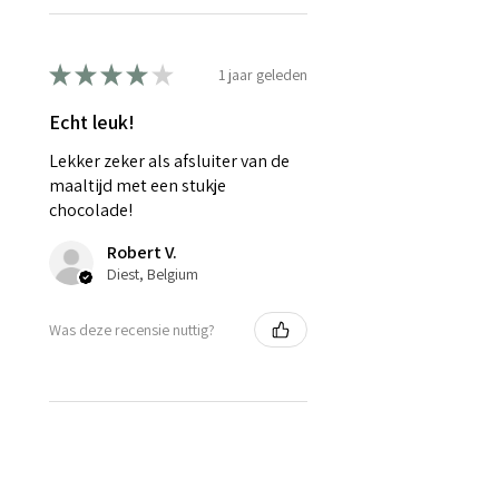
★
★
★
★
★
1 jaar geleden
Echt leuk!
Lekker zeker als afsluiter van de
maaltijd met een stukje
chocolade!
Robert V.
Diest, Belgium
Was deze recensie nuttig?