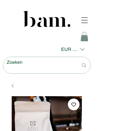
EUR (€)