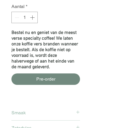
Aantal
*
Bestel nu en geniet van de meest
verse specialty coffee! We laten
onze koffie vers branden wanneer
je bestelt. Als de koffie niet op
voorraad is, wordt deze
halverwege of aan het einde van
de maand geleverd.
Pre-order
Smaak
Melk chocolade, hazelnoot en
Zetadvies