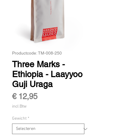
Productcode: TM-008-250
Three Marks -
Ethiopia - Laayyoo
Guji Uraga
Prijs
€ 12,95
incl.Btw
Gewicht
*